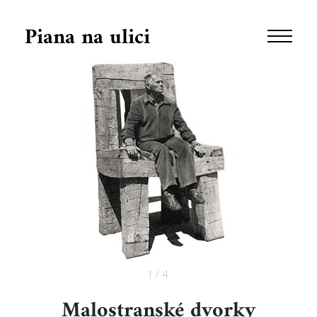
Piana na ulici
1
/ 4
Malostranské dvorky