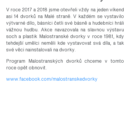
V roce 2017 a 2018 jsme otevřeli vždy na jeden víkend
asi 14 dvorků na Malé straně. V každém se vystavilo
výtvarné dílo, básníci četli své básně a hudebníci hráli
vážnou hudbu. Akce navazovala na slavnou výstavu
soch a plastik Malostranské dvorky v roce 1981, kdy
tehdejší umělci neměli kde vystavovat svá díla, a tak
své věci nainstalovali na dvorky.
Program Malostranských dvorků chceme v tomto
roce opět obnovit.
www.facebook.com/malostranskedvorky