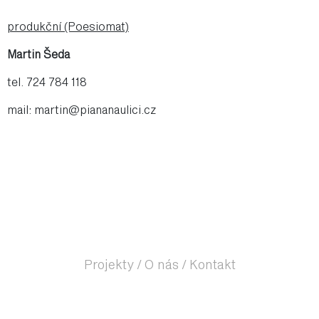
produkční (Poesiomat)
Martin Šeda
tel. 724 784 118
mail: martin@piananaulici.cz
Projekty
/
O nás
/
Kontakt